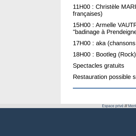
11H00 : Christèle MAR
françaises)
15H00 : Armelle VAU
"badinage à Prendeignes
17H00 : aka (chansons 
18H00 : Bootleg (Rock)
Spectacles gratuits
Restauration possible s
Espace privé
///
Ment