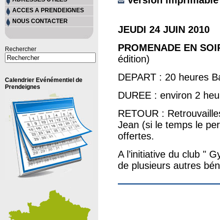
Version imprimable
ACCES A PRENDEIGNES
NOUS CONTACTER
JEUDI 24 JUIN 2010
PROMENADE EN SOIR
Rechercher
édition)
DEPART : 20 heures Ba
Calendrier Evénémentiel de
Prendeignes
DUREE : environ 2 heu
RETOUR : Retrouvailles
Jean (si le temps le pe
offertes.
A l’initiative du club "
de plusieurs autres bé