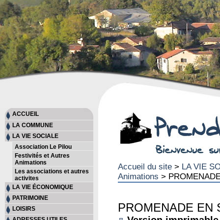
ACCUEIL
LA COMMUNE
LA VIE SOCIALE
Association Le Pilou
Festivités et Autres
Animations
Accueil du site
>
LA VIE S
Les associations et autres
Animations
> PROMENADE 
activites
LA VIE ÉCONOMIQUE
PATRIMOINE
PROMENADE EN SO
LOISIRS
ADRESSES UTILES