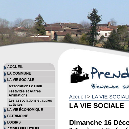
ACCUEIL
LA COMMUNE
LA VIE SOCIALE
Association Le Pilou
Festivités et Autres
Animations
Accueil
>
LA VIE SOCIAL
Les associations et autres
LA VIE SOCIALE
activites
LA VIE ÉCONOMIQUE
PATRIMOINE
Dimanche 16 Déc
LOISIRS
ADRESSES UTILES