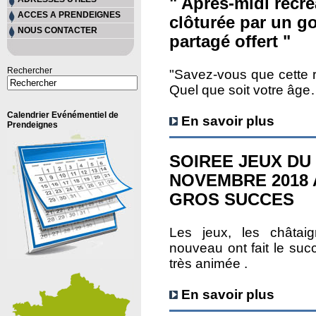
" Après-midi récré
ACCES A PRENDEIGNES
clôturée par un g
NOUS CONTACTER
partagé offert "
Rechercher
"Savez-vous que cette 
Quel que soit votre âge
Calendrier Evénémentiel de
En savoir plus
Prendeignes
SOIREE JEUX DU 
NOVEMBRE 2018 
GROS SUCCES
Les jeux, les châtai
nouveau ont fait le succ
très animée .
En savoir plus