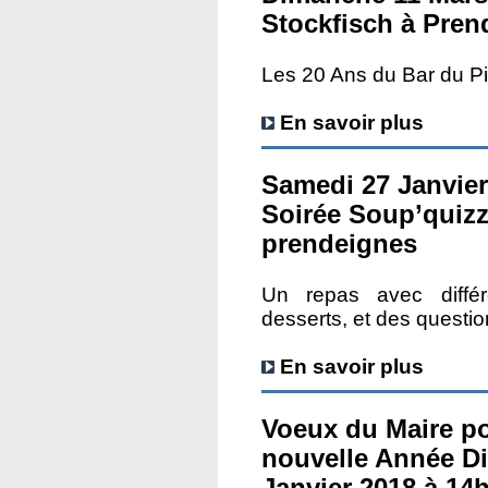
Stockfisch à Pren
Les 20 Ans du Bar du Pil
En savoir plus
Samedi 27 Janvier
Soirée Soup’quizz
prendeignes
Un repas avec différ
desserts, et des question
En savoir plus
Voeux du Maire po
nouvelle Année D