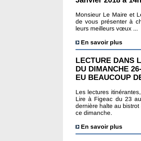
Janvier 2018 à 14
Monsieur Le Maire et L
de vous présenter à c
leurs meilleurs vœux ...
En savoir plus
LECTURE DANS L
DU DIMANCHE 26-
EU BEAUCOUP D
Les lectures itinérante
Lire à Figeac du 23 au
dernière halte au bistro
ce dimanche.
En savoir plus