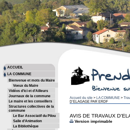
ACCUEIL
LA COMMUNE
Bienvenue et mots du Maire
Voeux du Maire
Vidéos d’ici et d’Ailleurs
Journaux de la commune
Accueil du site
>
LA COMMUNE
>
Tra
Le maire et les conseillers
D’ELAGAGE PAR ERDF
Structures collectives de la
commune
AVIS DE TRAVAUX D’E
Le Bar Associatif du Pilou
Salle d’Animation
Version imprimable
La Bibliothèque