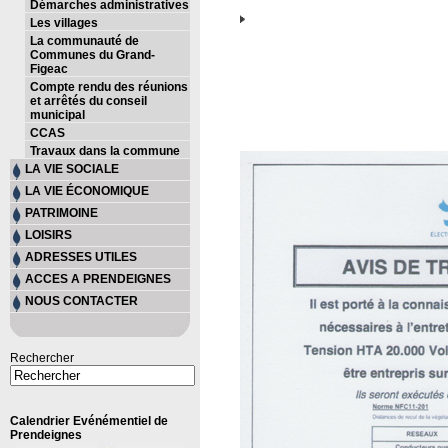
Démarches administratives
Les villages
La communauté de
Communes du Grand-
Figeac
Compte rendu des réunions
et arrêtés du conseil
municipal
CCAS
Travaux dans la commune
LA VIE SOCIALE
LA VIE ÉCONOMIQUE
PATRIMOINE
LOISIRS
ADRESSES UTILES
ACCES A PRENDEIGNES
NOUS CONTACTER
Rechercher
Calendrier Evénémentiel de
Prendeignes