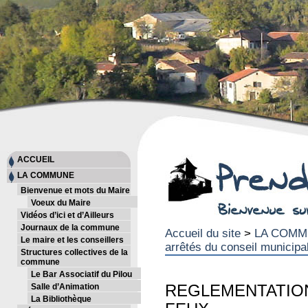
ACCUEIL
LA COMMUNE
Bienvenue et mots du Maire
Voeux du Maire
Vidéos d’ici et d’Ailleurs
Journaux de la commune
Accueil du site
>
LA COM
Le maire et les conseillers
arrêtés du conseil municipa
Structures collectives de la
commune
Le Bar Associatif du Pilou
Salle d’Animation
REGLEMENTATIO
La Bibliothèque