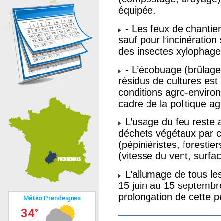
équipée.
- Les feux de chantier
sauf pour l’incinération
des insectes xylophage
- L’écobuage (brûlage
résidus de cultures est
conditions agro-enviro
cadre de la politique 
L’usage du feu reste a
déchets végétaux par c
(pépiniéristes, forestie
(vitesse du vent, surfa
L’allumage de tous les
15 juin au 15 septembre
prolongation de cette p